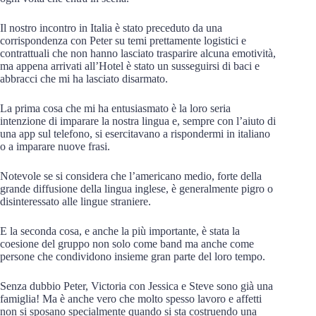
Il nostro incontro in Italia è stato preceduto da una
corrispondenza con Peter su temi prettamente logistici e
contrattuali che non hanno lasciato trasparire alcuna emotività,
ma appena arrivati all’Hotel è stato un susseguirsi di baci e
abbracci che mi ha lasciato disarmato.
La prima cosa che mi ha entusiasmato è la loro seria
intenzione di imparare la nostra lingua e, sempre con l’aiuto di
una app sul telefono, si esercitavano a rispondermi in italiano
o a imparare nuove frasi.
Notevole se si considera che l’americano medio, forte della
grande diffusione della lingua inglese, è generalmente pigro o
disinteressato alle lingue straniere.
E la seconda cosa, e anche la più importante, è stata la
coesione del gruppo non solo come band ma anche come
persone che condividono insieme gran parte del loro tempo.
Senza dubbio Peter, Victoria con Jessica e Steve sono già una
famiglia! Ma è anche vero che molto spesso lavoro e affetti
non si sposano specialmente quando si sta costruendo una