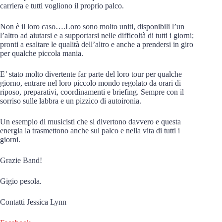
carriera e tutti vogliono il proprio palco.
Non è il loro caso….Loro sono molto uniti, disponibili l’un
l’altro ad aiutarsi e a supportarsi nelle difficoltà di tutti i giorni;
pronti a esaltare le qualità dell’altro e anche a prendersi in giro
per qualche piccola mania.
E’ stato molto divertente far parte del loro tour per qualche
giorno, entrare nel loro piccolo mondo regolato da orari di
riposo, preparativi, coordinamenti e briefing. Sempre con il
sorriso sulle labbra e un pizzico di autoironia.
Un esempio di musicisti che si divertono davvero e questa
energia la trasmettono anche sul palco e nella vita di tutti i
giorni.
Grazie Band!
Gigio pesola.
Contatti Jessica Lynn