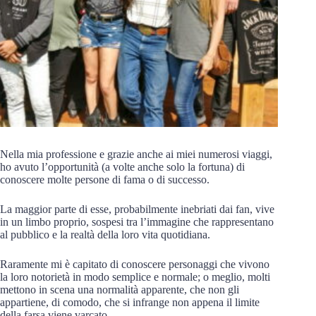
Nella mia professione e grazie anche ai miei numerosi viaggi,
ho avuto l’opportunità (a volte anche solo la fortuna) di
conoscere molte persone di fama o di successo.
La maggior parte di esse, probabilmente inebriati dai fan, vive
in un limbo proprio, sospesi tra l’immagine che rappresentano
al pubblico e la realtà della loro vita quotidiana.
Raramente mi è capitato di conoscere personaggi che vivono
la loro notorietà in modo semplice e normale; o meglio, molti
mettono in scena una normalità apparente, che non gli
appartiene, di comodo, che si infrange non appena il limite
della farsa viene varcato.