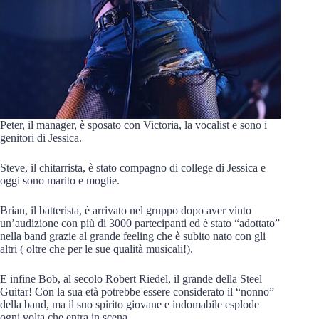
Peter, il manager, è sposato con Victoria, la vocalist e sono i
genitori di Jessica.
Steve, il chitarrista, è stato compagno di college di Jessica e
oggi sono marito e moglie.
Brian, il batterista, è arrivato nel gruppo dopo aver vinto
un’audizione con più di 3000 partecipanti ed è stato “adottato”
nella band grazie al grande feeling che è subito nato con gli
altri ( oltre che per le sue qualità musicali!).
E infine Bob, al secolo Robert Riedel, il grande della Steel
Guitar! Con la sua età potrebbe essere considerato il “nonno”
della band, ma il suo spirito giovane e indomabile esplode
ogni volta che entra in scena.