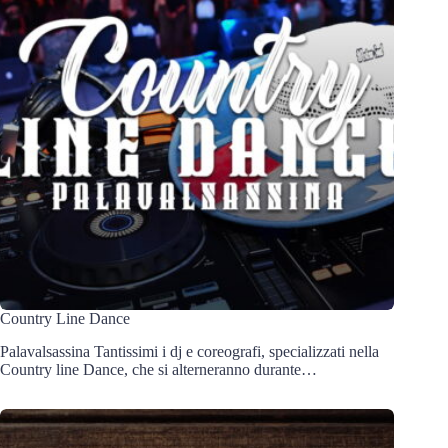
Country Line Dance
Palavalsassina Tantissimi i dj e coreografi, specializzati nella
Country line Dance, che si alterneranno durante…