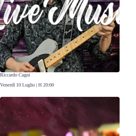
Riccardo Cagni
Venerdì 10 Luglio | H 20:00