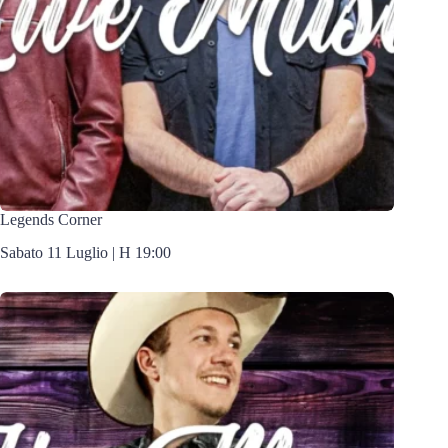
Legends Corner
Sabato 11 Luglio | H 19:00