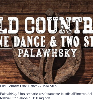
Old Country Line Dance & Two Step
Palawhisky Uno scenario assolutamente in stile all’interno del
festival, un Saloon di 150 mq con…