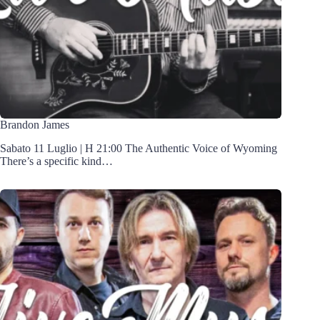
Brandon James
Sabato 11 Luglio | H 21:00 The Authentic Voice of Wyoming
There’s a specific kind…