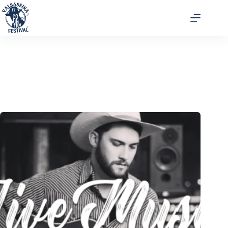
Live Music