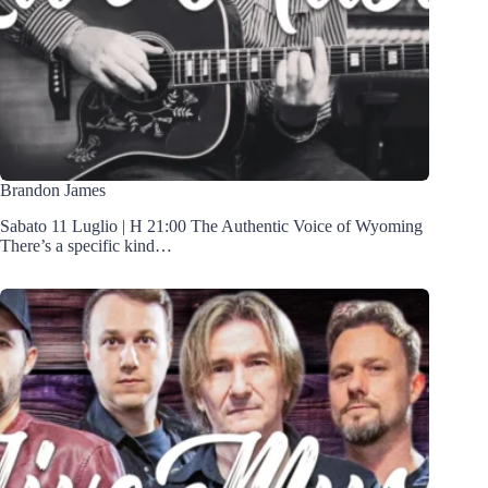
Brandon James
Sabato 11 Luglio | H 21:00 The Authentic Voice of Wyoming
There’s a specific kind…