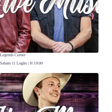
Legends Corner
Sabato 11 Luglio | H 19:00