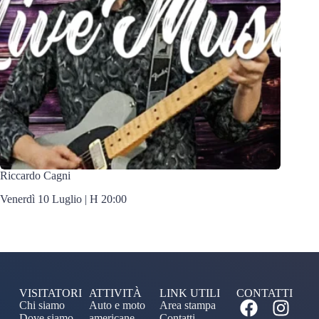
Riccardo Cagni
Venerdì 10 Luglio | H 20:00
VISITATORI
ATTIVITÀ
LINK UTILI
CONTATTI
Chi siamo
Auto e moto
Area stampa
Dove siamo
americane
Contatti