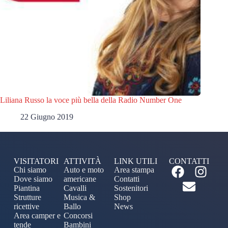
Liliana Russo la voce più bella della Radio Number One
22 Giugno 2019
VISITATORI
ATTIVITÀ
LINK UTILI
CONTATTI
Chi siamo
Auto e moto
Area stampa
Dove siamo
americane
Contatti
Piantina
Cavalli
Sostenitori
Strutture
Musica &
Shop
ricettive
Ballo
News
Area camper e
Concorsi
tende
Bambini