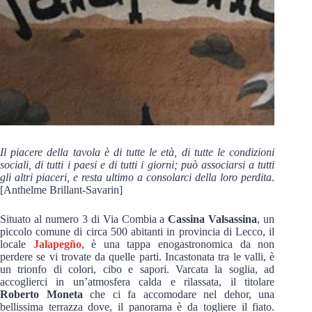
Il piacere della tavola è di tutte le età, di tutte le condizioni
sociali, di tutti i paesi e di tutti i giorni; può associarsi a tutti
gli altri piaceri, e resta ultimo a consolarci della loro perdita
.
[Anthelme Brillant-Savarin]
Situato al numero 3 di Via Combia a
Cassina Valsassina
, un
piccolo comune di circa 500 abitanti in provincia di Lecco, il
locale
Jalapegño
, è una tappa enogastronomica da non
perdere se vi trovate da quelle parti. Incastonata tra le valli, è
un trionfo di colori, cibo e sapori. Varcata la soglia, ad
accoglierci in un’atmosfera calda e rilassata, il titolare
Roberto Moneta
che ci fa accomodare nel dehor, una
bellissima terrazza dove, il panorama è da togliere il fiato.