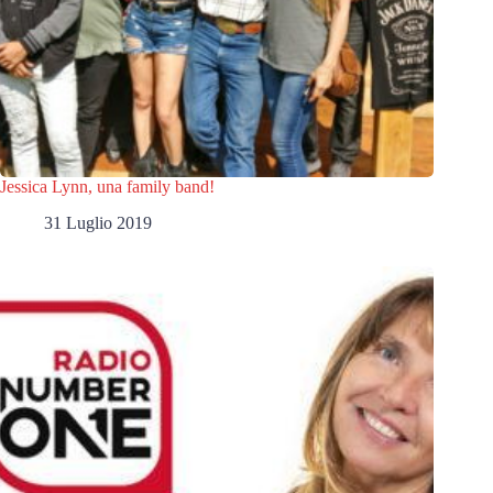
Jessica Lynn, una family band!
31 Luglio 2019