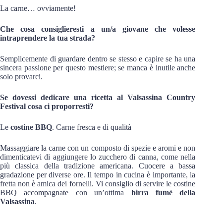
La carne… ovviamente!
Che cosa consiglieresti a un/a giovane che volesse
intraprendere la tua strada?
Semplicemente di guardare dentro se stesso e capire se ha una
sincera passione per questo mestiere; se manca è inutile anche
solo provarci.
Se dovessi dedicare una ricetta al Valsassina Country
Festival cosa ci proporresti?
Le
costine BBQ
. Carne fresca e di qualità
Massaggiare la carne con un composto di spezie e aromi e non
dimenticatevi di aggiungere lo zucchero di canna, come nella
più classica della tradizione americana. Cuocere a bassa
gradazione per diverse ore. Il tempo in cucina è importante, la
fretta non è amica dei fornelli. Vi consiglio di servire le costine
BBQ accompagnate con un’ottima
birra fumè della
Valsassina
.