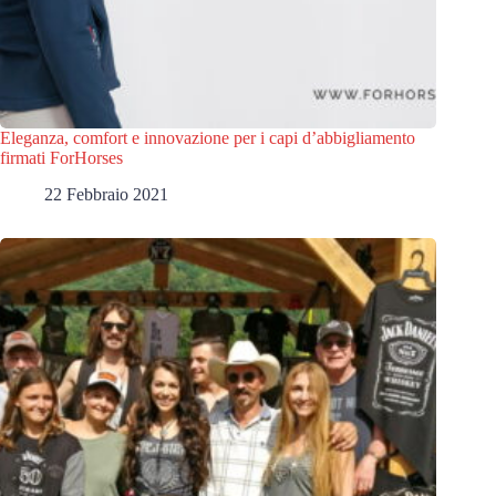
Eleganza, comfort e innovazione per i capi d’abbigliamento
firmati ForHorses
22 Febbraio 2021