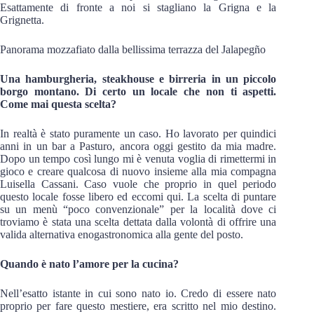
Esattamente di fronte a noi si stagliano la Grigna e la
Grignetta.
Panorama mozzafiato dalla bellissima terrazza del Jalapegño
Una hamburgheria, steakhouse e birreria in un piccolo
borgo montano. Di certo un locale che non ti aspetti.
Come mai questa scelta?
In realtà è stato puramente un caso. Ho lavorato per quindici
anni in un bar a Pasturo, ancora oggi gestito da mia madre.
Dopo un tempo così lungo mi è venuta voglia di rimettermi in
gioco e creare qualcosa di nuovo insieme alla mia compagna
Luisella Cassani. Caso vuole che proprio in quel periodo
questo locale fosse libero ed eccomi qui. La scelta di puntare
su un menù “poco convenzionale” per la località dove ci
troviamo è stata una scelta dettata dalla volontà di offrire una
valida alternativa enogastronomica alla gente del posto.
Quando è nato l’amore per la cucina?
Nell’esatto istante in cui sono nato io. Credo di essere nato
proprio per fare questo mestiere, era scritto nel mio destino.