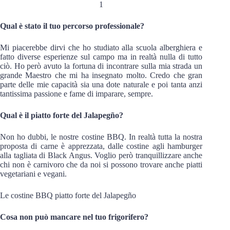
Qual è stato il tuo percorso professionale?
Mi piacerebbe dirvi che ho studiato alla scuola alberghiera e
fatto diverse esperienze sul campo ma in realtà nulla di tutto
ciò. Ho però avuto la fortuna di incontrare sulla mia strada un
grande Maestro che mi ha insegnato molto. Credo che gran
parte delle mie capacità sia una dote naturale e poi tanta anzi
tantissima passione e fame di imparare, sempre.
Qual è il piatto forte del Jalapegño?
Non ho dubbi, le nostre costine BBQ. In realtà tutta la nostra
proposta di carne è apprezzata, dalle costine agli hamburger
alla tagliata di Black Angus. Voglio però tranquillizzare anche
chi non è carnivoro che da noi si possono trovare anche piatti
vegetariani e vegani.
Le costine BBQ piatto forte del Jalapegño
Cosa non può mancare nel tuo frigorifero?